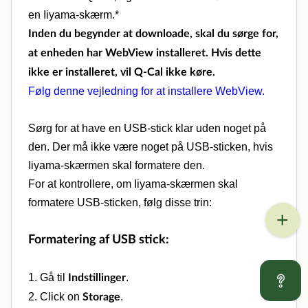
en Iiyama-skærm.*
Inden du begynder at downloade, skal du sørge for,
at enheden har WebView installeret. Hvis dette
ikke er installeret, vil Q-Cal ikke køre.
Følg denne vejledning for at installere WebView.
Sørg for at have en USB-stick klar uden noget på
den. Der må ikke være noget på USB-sticken, hvis
Iiyama-skærmen skal formatere den.
For at kontrollere, om Iiyama-skærmen skal
formatere USB-sticken, følg disse trin:
Formatering af USB stick:
1. Gå til
.
Indstillinger
2. Click on
.
Storage