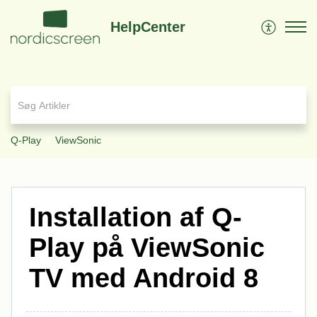
HelpCenter
Q-Play
ViewSonic
Installation af Q-
Play på ViewSonic
TV med Android 8